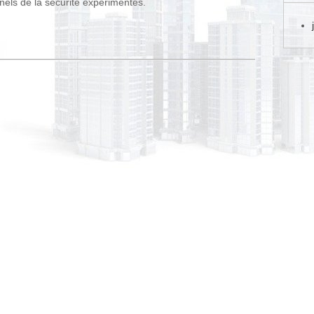
nels de la sécurité expérimentés.