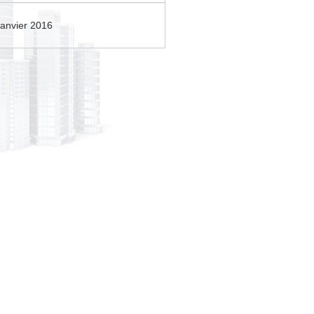
janvier 2016