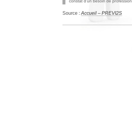
constat d’un besoin de profession
Source :
Accueil – PREVI2S